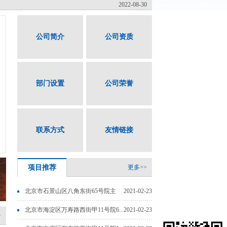
2022-08-30
2023-02-21
2022-09-29
公司简介
公司资质
2022-09-26
2022-09-15
部门设置
公司荣誉
2022-09-15
2022-08-30
联系方式
友情链接
项目推荐
更多>>
北京市石景山区八角东街65号院主
2021-02-23
楼...
北京市海淀区万寿路西街甲11号院6...
2021-02-23
>