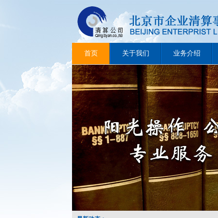
首页
关于我们
业务介绍
（云南）昆明法院房地产破产案件
（湖北）武汉破产法庭揭牌
优化营商环境：北京首例适用中小微企业
天津市高级人民法院 国家税务总局天津市
国务院办公厅：关于进一步优化营商环境