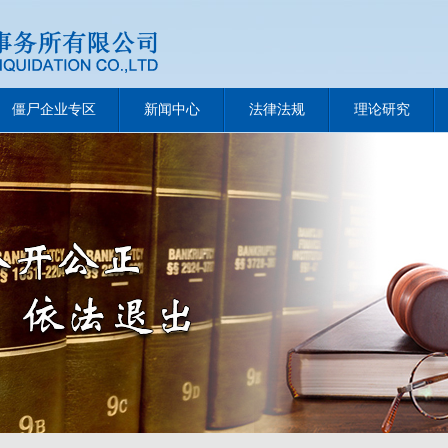
僵尸企业专区
新闻中心
法律法规
理论研究
快速重整程序案件裁定批准重整计划
税务局关于优化企业破产程序中涉税事项办理的实施意见
降低市场主体制度性交易成本的意见