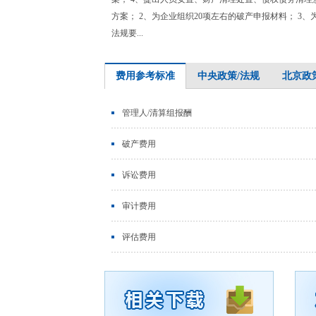
方案； 2、为企业组织20项左右的破产申报材料； 3
法规要...
费用参考标准
中央政策/法规
北京政
管理人/清算组报酬
破产费用
诉讼费用
审计费用
评估费用